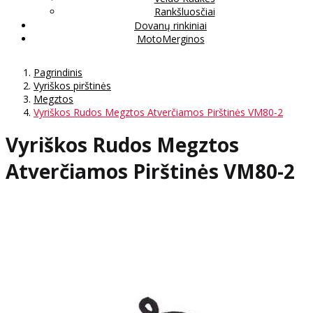
Rankšluosčiai
Dovanų rinkiniai
MotoMerginos
Pagrindinis
Vyriškos pirštinės
Megztos
Vyriškos Rudos Megztos Atverčiamos Pirštinės VM80-2
Vyriškos Rudos Megztos
Atverčiamos Pirštinės VM80-2