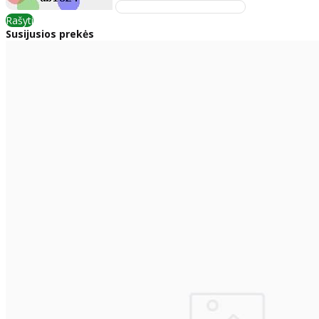
Rašyti
Susijusios prekės