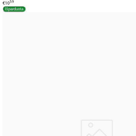
59
€10