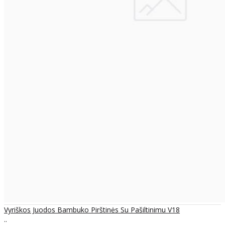
Vyriškos Juodos Bambuko Pirštinės Su Pašiltinimu V18
..