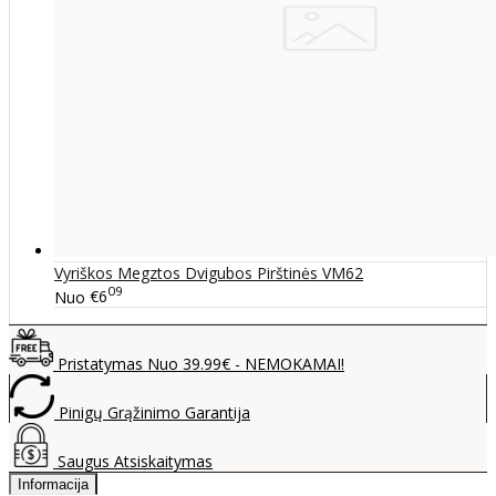
Vyriškos Megztos Dvigubos Pirštinės VM62
09
Nuo
€6
Pristatymas Nuo 39.99€ - NEMOKAMAI!
Pinigų Grąžinimo Garantija
Saugus Atsiskaitymas
Informacija