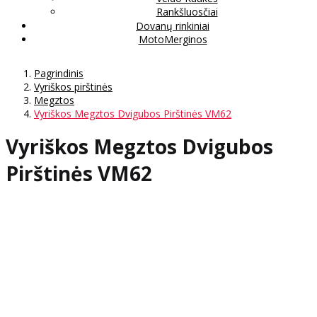
Rankšluosčiai
Dovanų rinkiniai
MotoMerginos
Pagrindinis
Vyriškos pirštinės
Megztos
Vyriškos Megztos Dvigubos Pirštinės VM62
Vyriškos Megztos Dvigubos
Pirštinės VM62