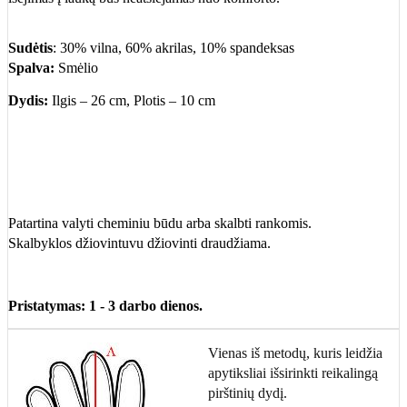
Sudėtis
: 30% vilna, 60% akrilas, 10% spandeksas
Spalva:
Smėlio
Dydis:
Ilgis – 26 cm, Plotis – 10 cm
Patartina valyti cheminiu būdu arba skalbti rankomis.
Skalbyklos džiovintuvu džiovinti draudžiama.
Pristatymas: 1 - 3 darbo dienos.
Vienas iš metodų, kuris leidžia
apytiksliai išsirinkti reikalingą
pirštinių dydį.