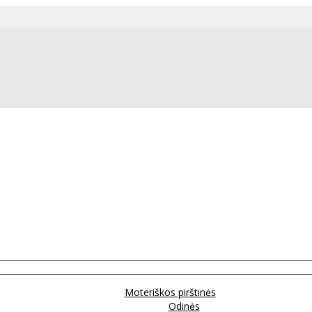
Moteriškos pirštinės
Odinės