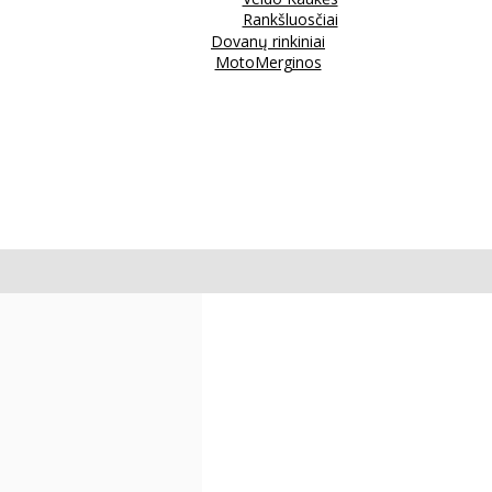
Rankšluosčiai
Dovanų rinkiniai
MotoMerginos