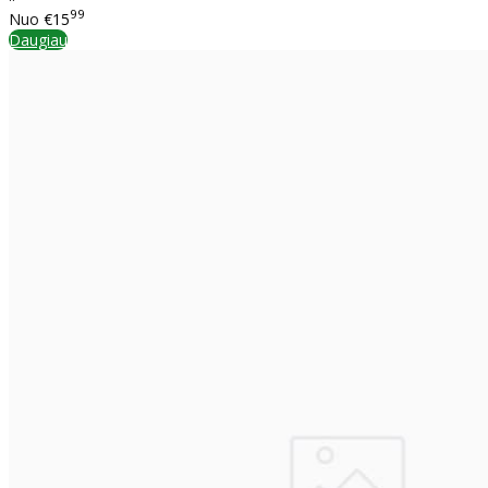
99
Nuo
€15
Daugiau