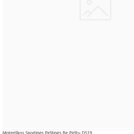
Moteriškos Sportinės Pirštinės Be Pirštų DS19