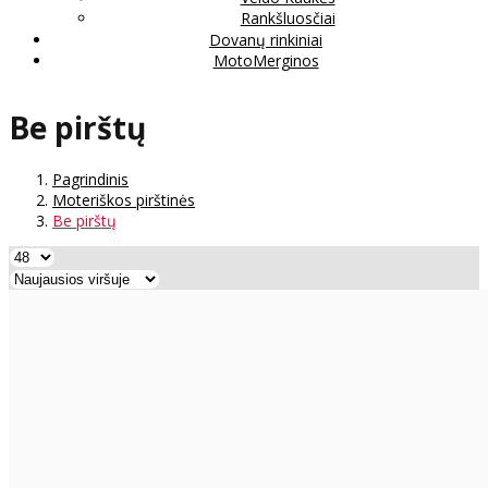
Rankšluosčiai
Dovanų rinkiniai
MotoMerginos
Be pirštų
Pagrindinis
Moteriškos pirštinės
Be pirštų