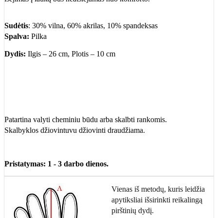
Sudėtis
: 30% vilna, 60% akrilas, 10% spandeksas
Spalva:
Pilka
Dydis:
Ilgis – 26 cm, Plotis – 10 cm
Patartina valyti cheminiu būdu arba skalbti rankomis.
Skalbyklos džiovintuvu džiovinti draudžiama.
Pristatymas: 1 - 3 darbo dienos.
Vienas iš metodų, kuris leidžia
apytiksliai išsirinkti reikalingą
pirštinių dydį.