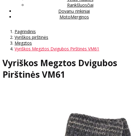
Rankšluosčiai
Dovanų rinkiniai
MotoMerginos
Pagrindinis
Vyriškos pirštinės
Megztos
Vyriškos Megztos Dvigubos Pirštinės VM61
Vyriškos Megztos Dvigubos
Pirštinės VM61