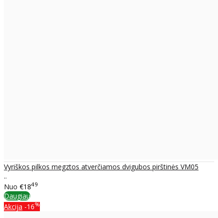
Vyriškos pilkos megztos atverčiamos dvigubos pirštinės VM05
..
49
Nuo
€18
Daugiau
%
Akcija
-16