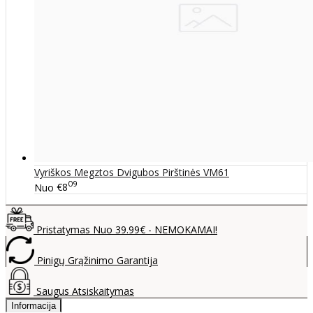
Vyriškos Megztos Dvigubos Pirštinės VM61
09
Nuo
€8
Pristatymas Nuo 39.99€ - NEMOKAMAI!
Pinigų Grąžinimo Garantija
Saugus Atsiskaitymas
Informacija