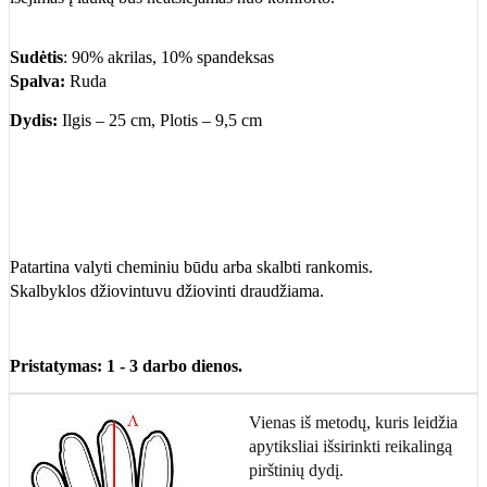
Sudėtis
:
90% akrilas, 10% spandeksas
Spalva:
Ruda
Dydis:
Ilgis – 25 cm, Plotis – 9,5 cm
Patartina valyti cheminiu būdu arba skalbti rankomis.
Skalbyklos džiovintuvu džiovinti draudžiama.
Pristatymas: 1 - 3 darbo dienos.
Vienas iš metodų, kuris leidžia
apytiksliai išsirinkti reikalingą
pirštinių dydį.