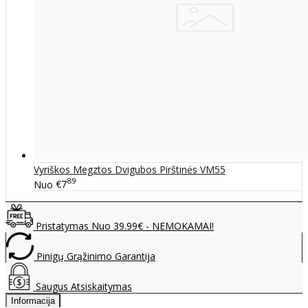
Vyriškos Megztos Dvigubos Pirštinės VM55
89
Nuo
€7
Pristatymas Nuo 39.99€ - NEMOKAMAI!
Pinigų Grąžinimo Garantija
Saugus Atsiskaitymas
Informacija