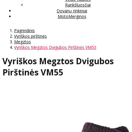
Rankšluosčiai
Dovanų rinkiniai
MotoMerginos
Pagrindinis
Vyriškos pirštinės
Megztos
Vyriškos Megztos Dvigubos Pirštinės VM55
Vyriškos Megztos Dvigubos
Pirštinės VM55