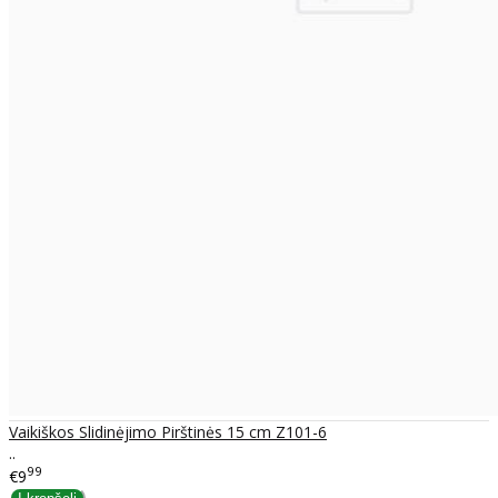
Vaikiškos Slidinėjimo Pirštinės 15 cm Z101-6
..
99
€9