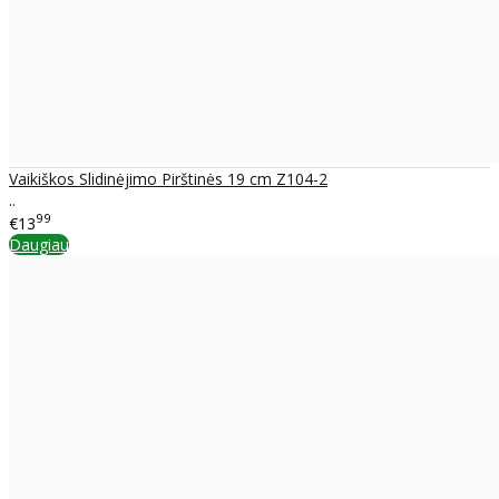
Vaikiškos Slidinėjimo Pirštinės 19 cm Z104-2
..
99
€13
Daugiau