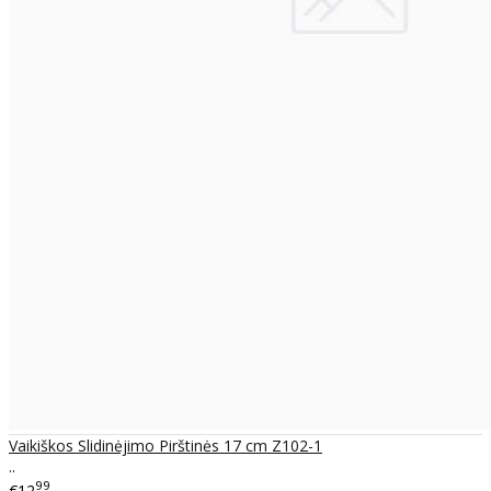
Vaikiškos Slidinėjimo Pirštinės 17 cm Z102-1
..
99
€12