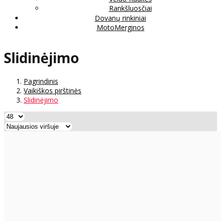
Rankšluosčiai
Dovanų rinkiniai
MotoMerginos
Slidinėjimo
Pagrindinis
Vaikiškos pirštinės
Slidinėjimo