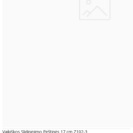
Vaikiškos Slidinėjimo Pirštinės 17 cm Z102-3