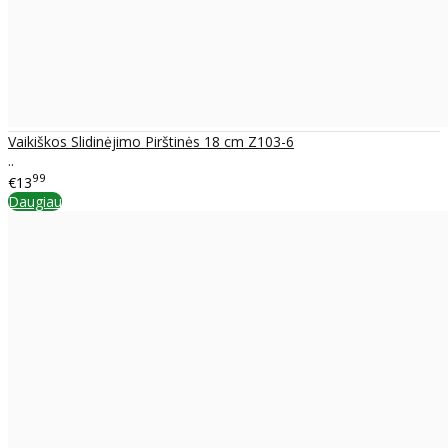
Vaikiškos Slidinėjimo Pirštinės 18 cm Z103-6
..
99
€13
Daugiau