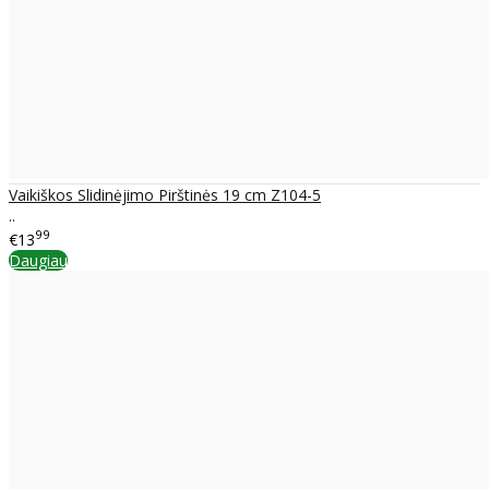
Vaikiškos Slidinėjimo Pirštinės 19 cm Z104-5
..
99
€13
Daugiau