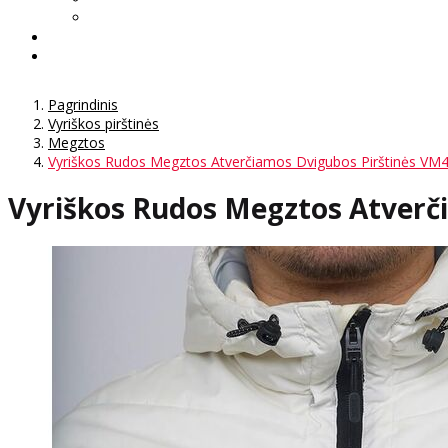
Pagrindinis
Vyriškos pirštinės
Megztos
Vyriškos Rudos Megztos Atverčiamos Dvigubos Pirštinės VM
Vyriškos Rudos Megztos Atverč