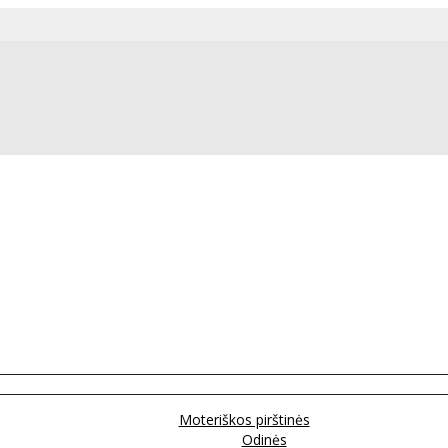
Moteriškos pirštinės
Odinės