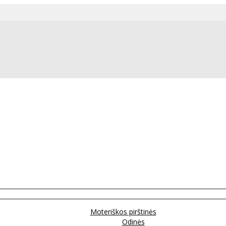
Moteriškos pirštinės
Odinės