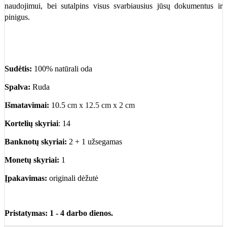
naudojimui, bei sutalpins visus svarbiausius jūsų dokumentus ir
pinigus.
Sudėtis:
100% natūrali oda
Spalva:
Ruda
Išmatavimai:
10.5
cm x 12.5 cm x 2 cm
Kortelių skyriai
: 14
Banknotų skyriai:
2 + 1 užsegamas
Monetų skyriai:
1
Įpakavimas:
originali dėžutė
Pristatymas: 1 - 4 darbo dienos.