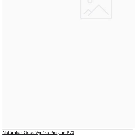
Natūralios Odos Vyriška Piniginė P70