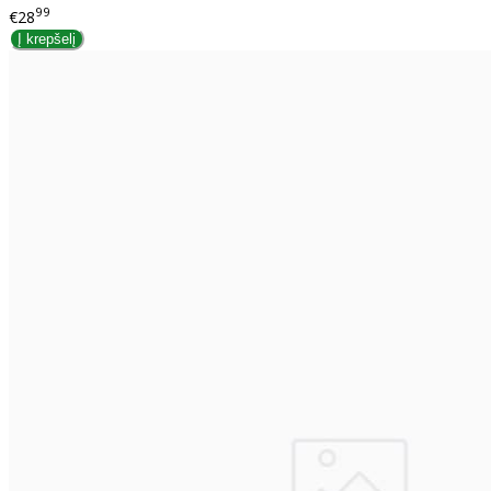
99
€28