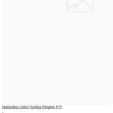
Natūralios Odos Vyriška Piniginė P71
..