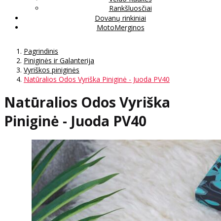
Rankšluosčiai
Dovanų rinkiniai
MotoMerginos
Pagrindinis
Piniginės ir Galanterija
Vyriškos piniginės
Natūralios Odos Vyriška Piniginė - Juoda PV40
Natūralios Odos Vyriška
Piniginė - Juoda PV40