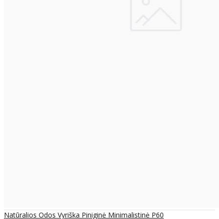
Natūralios Odos Vyriška Piniginė Minimalistinė P60