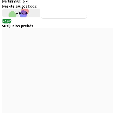
Įvertinimas:
Įveskite saugos kodą:
Rašyti
Susijusios prekės