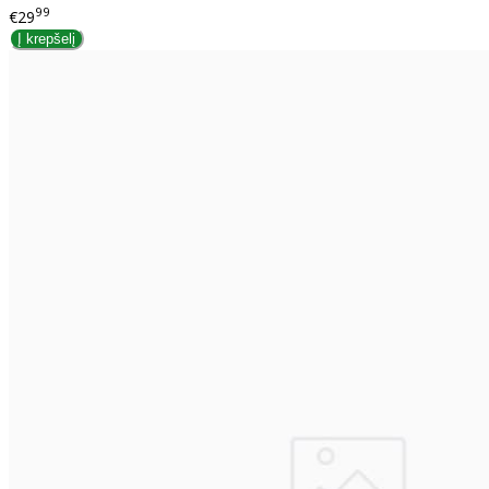
99
€29