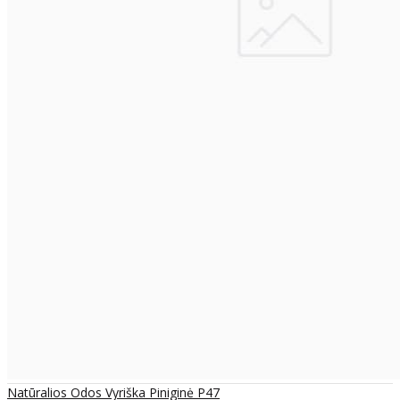
Natūralios Odos Vyriška Piniginė P47