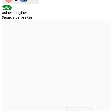
Rašyti
odinės piniginės
Susijusios prekės