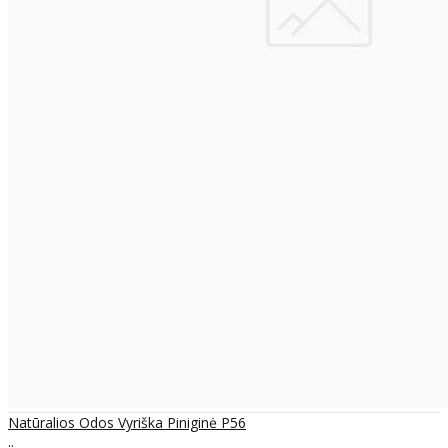
Natūralios Odos Vyriška Piniginė P56
..