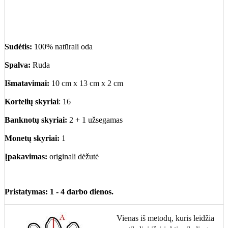
Sudėtis:
100% natūrali oda
Spalva:
Ruda
Išmatavimai:
10
cm x 13 cm x 2 cm
Kortelių skyriai
: 16
Banknotų skyriai:
2 + 1 užsegamas
Monetų skyriai:
1
Įpakavimas:
originali dėžutė
Pristatymas: 1 - 4 darbo dienos.
Vienas iš metodų, kuris leidžia