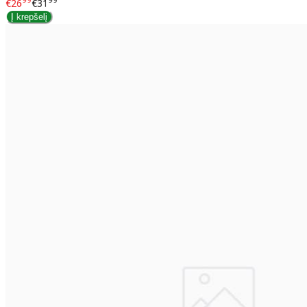
€26
€31