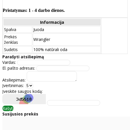
Pristatymas: 1 - 4 darbo dienos.
Informacija
Spalva
Juoda
Prekės
Wrangler
ženklas
Sudėtis
100% natūrali oda
Parašyti atsiliepimą
Vardas:
El. pašto adresas:
Atsiliepimas:
Įvertinimas:
Įveskite saugos kodą:
Rašyti
Susijusios prekės