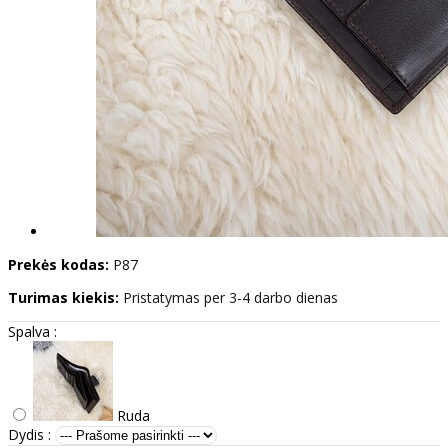
Prekės kodas:
P87
Turimas kiekis:
Pristatymas per 3-4 darbo dienas
Spalva :
Ruda
Dydis :