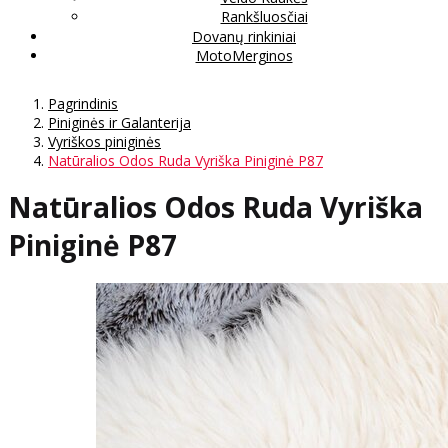
Rankšluosčiai
Dovanų rinkiniai
MotoMerginos
Pagrindinis
Piniginės ir Galanterija
Vyriškos piniginės
Natūralios Odos Ruda Vyriška Piniginė P87
Natūralios Odos Ruda Vyriška
Piniginė P87