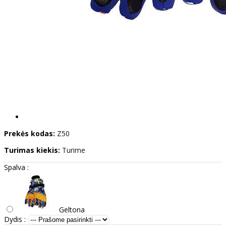
Prekės kodas:
Z50
Turimas kiekis:
Turime
Spalva :
Geltona
Dydis :