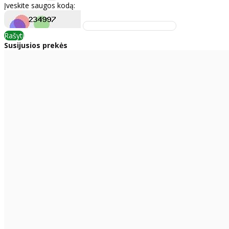
Įveskite saugos kodą:
Rašyti
Susijusios prekės