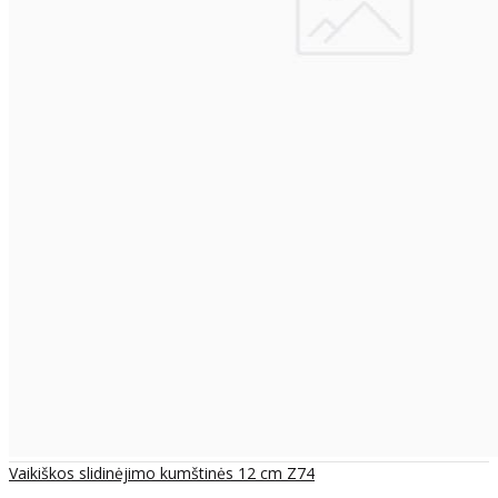
Vaikiškos slidinėjimo kumštinės 12 cm Z74
..