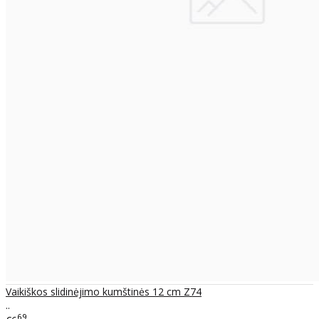
Vaikiškos slidinėjimo kumštinės 12 cm Z74
..
69