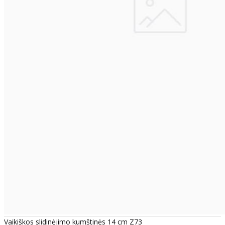
Vaikiškos slidinėjimo kumštinės 14 cm Z73