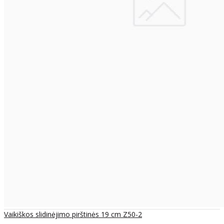
Vaikiškos slidinėjimo pirštinės 19 cm Z50-2
..