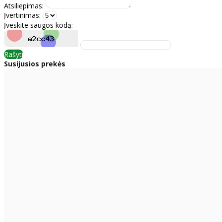
Atsiliepimas:
Įvertinimas:
Įveskite saugos kodą:
Rašyti
Susijusios prekės