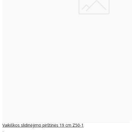
Vaikiškos slidinėjimo pirštinės 19 cm Z50-1
..