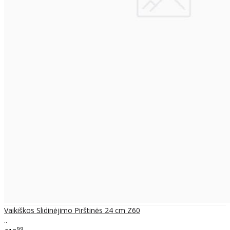
Vaikiškos Slidinėjimo Pirštinės 24 cm Z60
..
99