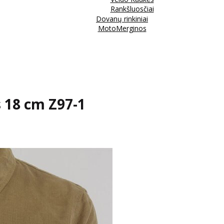
Rankšluosčiai
Dovanų rinkiniai
MotoMerginos
s 18 cm Z97-1