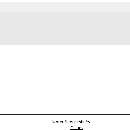
Moteriškos pirštinės
Odinės