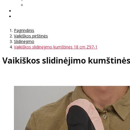
Pagrindinis
Vaikiškos pirštinės
Slidinėjimo
Vaikiškos slidinėjimo kumštinės 18 cm Z97-1
Vaikiškos slidinėjimo kumštinė