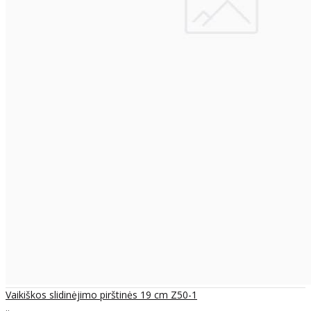
Vaikiškos slidinėjimo pirštinės 19 cm Z50-1
..