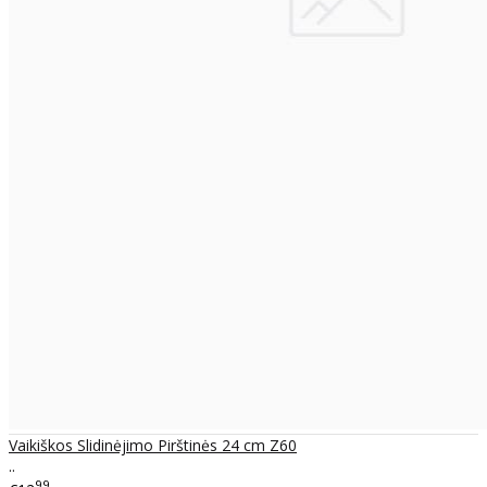
Vaikiškos Slidinėjimo Pirštinės 24 cm Z60
..
99