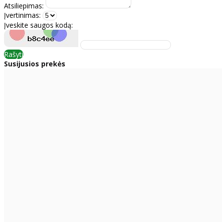
Atsiliepimas:
Įvertinimas:
Įveskite saugos kodą:
Rašyti
Susijusios prekės