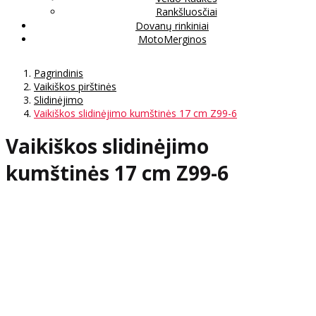
Rankšluosčiai
Dovanų rinkiniai
MotoMerginos
Pagrindinis
Vaikiškos pirštinės
Slidinėjimo
Vaikiškos slidinėjimo kumštinės 17 cm Z99-6
Vaikiškos slidinėjimo
kumštinės 17 cm Z99-6