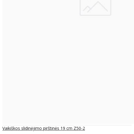
Vaikiškos slidinėjimo pirštinės 19 cm Z50-2
..