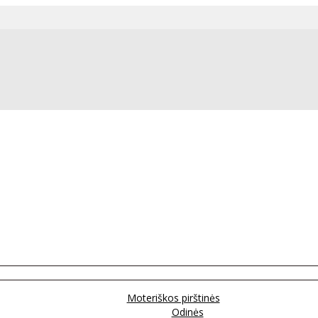
Moteriškos pirštinės
Odinės