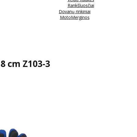
Rankšluosčiai
Dovanų rinkiniai
MotoMerginos
18 cm Z103-3