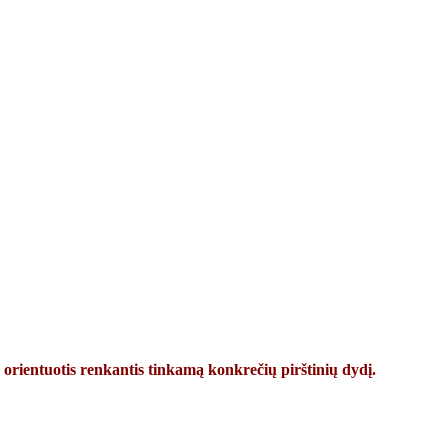
 orientuotis renkantis tinkamą konkrečių pirštinių dydį.