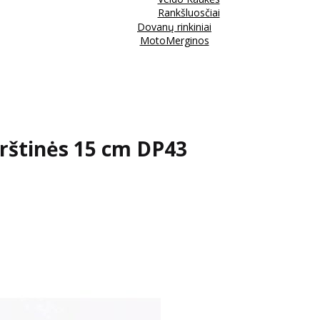
Rankšluosčiai
Dovanų rinkiniai
MotoMerginos
rštinės 15 cm DP43