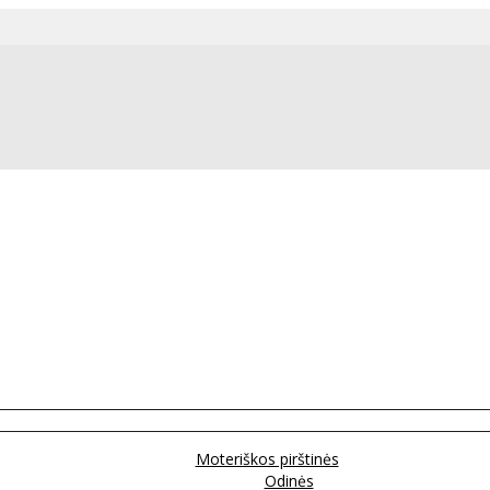
Moteriškos pirštinės
Odinės