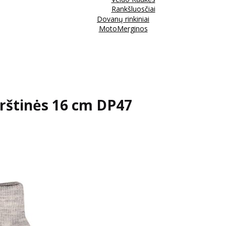
Rankšluosčiai
Dovanų rinkiniai
MotoMerginos
rštinės 16 cm DP47