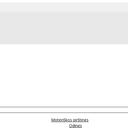
Moteriškos pirštinės
Odinės