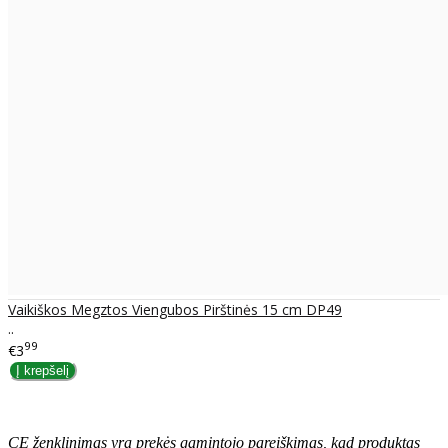
Vaikiškos Megztos Viengubos Pirštinės 15 cm DP49
..
99
€3
CE ženklinimas yra prekės gamintojo pareiškimas, kad produktas