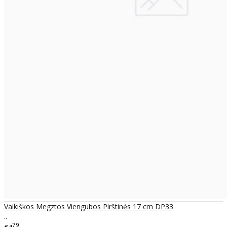
Vaikiškos Megztos Viengubos Pirštinės 17 cm DP33
..
79