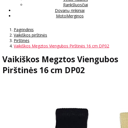
Rankšluosčiai
Dovanų rinkiniai
MotoMerginos
Pagrindinis
Vaikiškos pirštinės
Pirštinės
Vaikiškos Megztos Viengubos Pirštinės 16 cm DP02
Vaikiškos Megztos Viengubos
Pirštinės 16 cm DP02