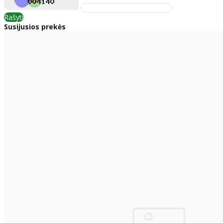
Rašyti
Susijusios prekės