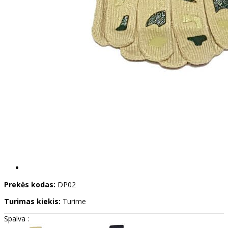
Prekės kodas:
DP02
Turimas kiekis:
Turime
Spalva :