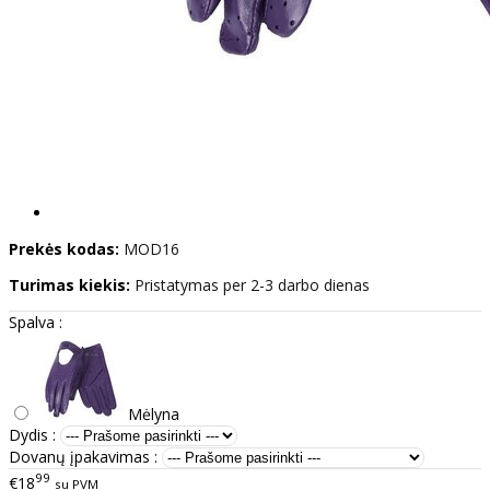
Prekės kodas:
MOD16
Turimas kiekis:
Pristatymas per 2-3 darbo dienas
Spalva :
Mėlyna
Dydis :
Dovanų įpakavimas :
99
€18
su PVM