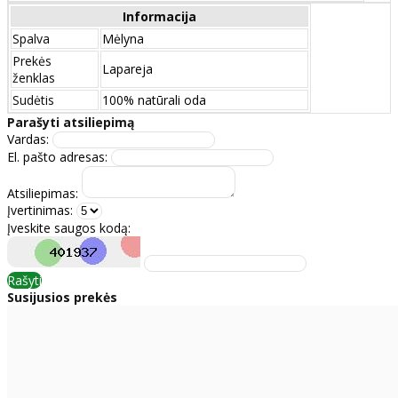
Informacija
Spalva
Mėlyna
Prekės
Lapareja
ženklas
Sudėtis
100% natūrali oda
Parašyti atsiliepimą
Vardas:
El. pašto adresas:
Atsiliepimas:
Įvertinimas:
Įveskite saugos kodą:
Rašyti
Susijusios prekės