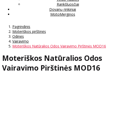
Rankšluosčiai
Dovanų rinkiniai
MotoMerginos
Pagrindinis
Moteriškos pirštinės
Odinės
Vairavimo
Moteriškos Natūralios Odos Vairavimo Pirštinės MOD16
Moteriškos Natūralios Odos
Vairavimo Pirštinės MOD16