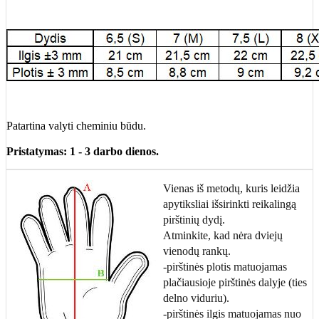
Patartina valyti cheminiu būdu.
Pristatymas: 1 - 3 darbo dienos.
Vienas iš metodų, kuris leidžia
apytiksliai išsirinkti reikalingą
pirštinių dydį.
Atminkite, kad nėra dviejų
vienodų rankų.
-pirštinės plotis matuojamas
plačiausioje pirštinės dalyje (ties
delno viduriu).
-pirštinės ilgis matuojamas nuo