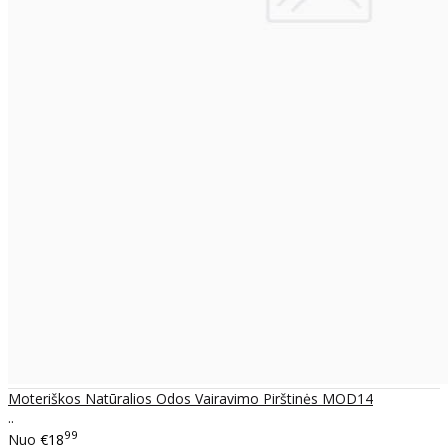
Moteriškos Natūralios Odos Vairavimo Pirštinės MOD14
..
99
Nuo
€18