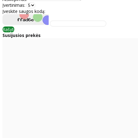
Įvertinimas:
Įveskite saugos kodą:
Rašyti
Susijusios prekės