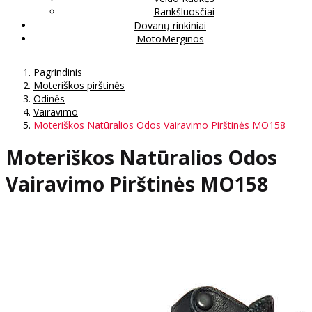
Rankšluosčiai
Dovanų rinkiniai
MotoMerginos
Pagrindinis
Moteriškos pirštinės
Odinės
Vairavimo
Moteriškos Natūralios Odos Vairavimo Pirštinės MO158
Moteriškos Natūralios Odos
Vairavimo Pirštinės MO158