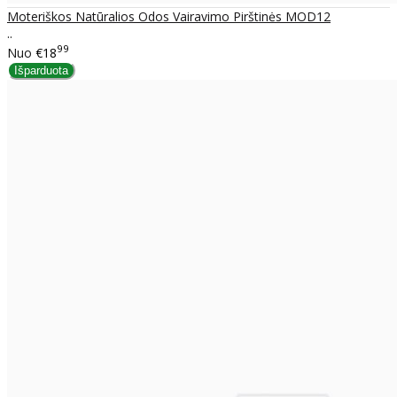
Moteriškos Natūralios Odos Vairavimo Pirštinės MOD12
..
99
Nuo
€18