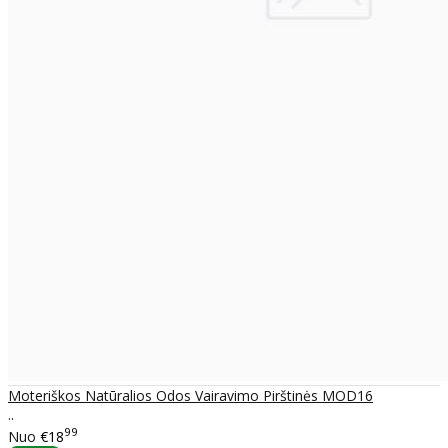
Moteriškos Natūralios Odos Vairavimo Pirštinės MOD16
..
99
Nuo
€18