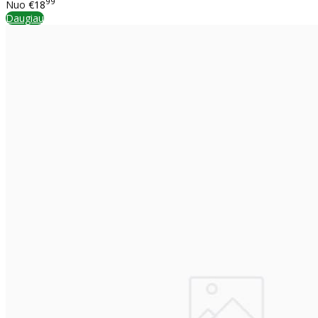
99
Nuo
€18
Daugiau