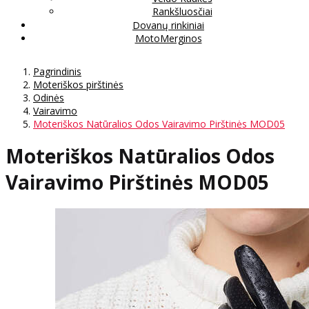
Rankšluosčiai
Dovanų rinkiniai
MotoMerginos
Pagrindinis
Moteriškos pirštinės
Odinės
Vairavimo
Moteriškos Natūralios Odos Vairavimo Pirštinės MOD05
Moteriškos Natūralios Odos
Vairavimo Pirštinės MOD05