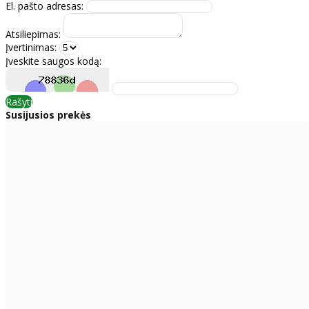
El. pašto adresas:
Atsiliepimas:
Įvertinimas:
Įveskite saugos kodą:
Rašyti
Susijusios prekės