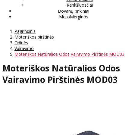
Rankšluosčiai
Dovanų rinkiniai
MotoMerginos
Pagrindinis
Moteriškos pirštinės
Odinės
Vairavimo
Moteriškos Natūralios Odos Vairavimo Pirštinės MOD03
Moteriškos Natūralios Odos
Vairavimo Pirštinės MOD03