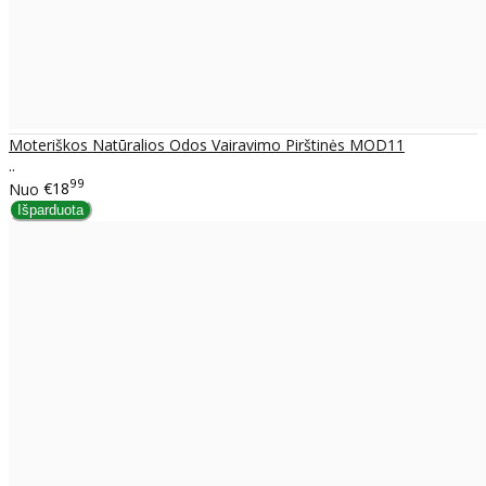
Moteriškos Natūralios Odos Vairavimo Pirštinės MOD11
..
99
Nuo
€18