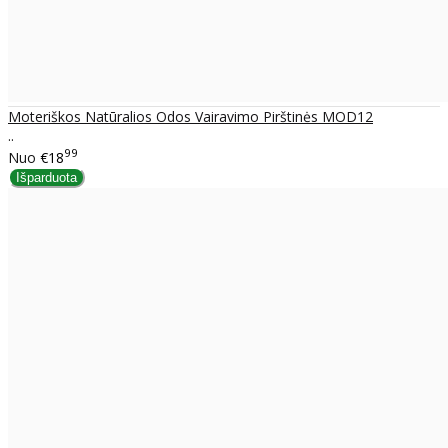
Moteriškos Natūralios Odos Vairavimo Pirštinės MOD12
..
99
Nuo
€18