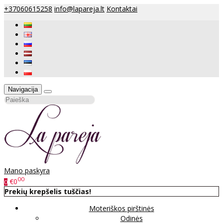
+37060615258
info@lapareja.lt
Kontaktai
Navigacija
Mano paskyra
00
€0
0
Prekių krepšelis tuščias!
Moteriškos pirštinės
Odinės