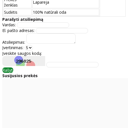
Lapareja
ženklas
Sudėtis
100% natūrali oda
Parašyti atsiliepimą
Vardas:
El. pašto adresas:
Atsiliepimas:
Įvertinimas:
Įveskite saugos kodą:
Rašyti
Susijusios prekės