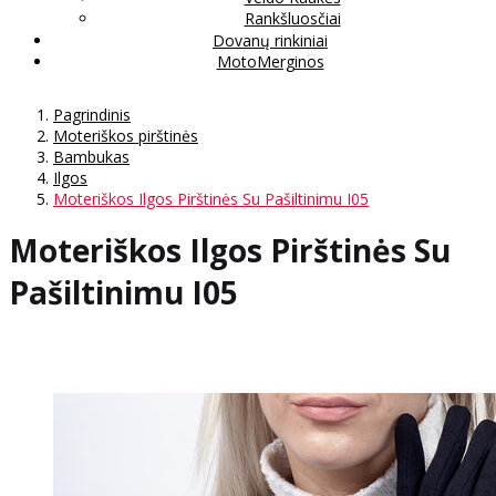
Rankšluosčiai
Dovanų rinkiniai
MotoMerginos
Pagrindinis
Moteriškos pirštinės
Bambukas
Ilgos
Moteriškos Ilgos Pirštinės Su Pašiltinimu I05
Moteriškos Ilgos Pirštinės Su
Pašiltinimu I05