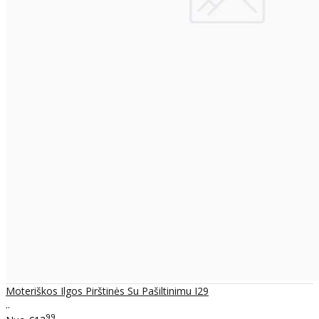
Moteriškos Ilgos Pirštinės Su Pašiltinimu I29
..
99