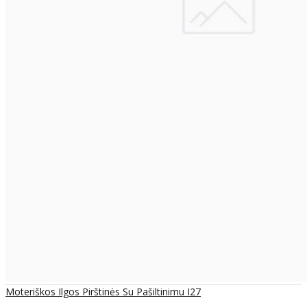
Moteriškos Ilgos Pirštinės Su Pašiltinimu I27
..