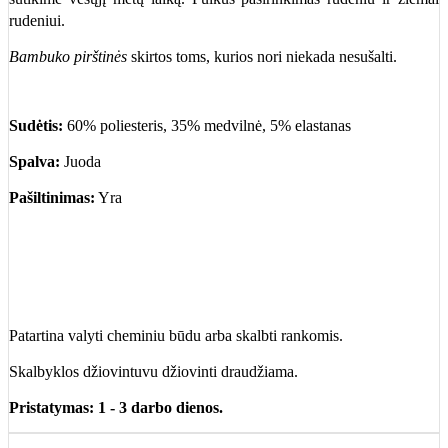
rudeniui.
Bambuko pirštinės
skirtos toms, kurios nori niekada nesušalti.
Sudėtis:
60% poliesteris, 35% medvilnė, 5% elastanas
Spalva:
Juoda
Pašiltinimas:
Yra
Patartina valyti cheminiu būdu arba skalbti rankomis.
Skalbyklos džiovintuvu džiovinti draudžiama.
Pristatymas: 1 - 3 darbo dienos.