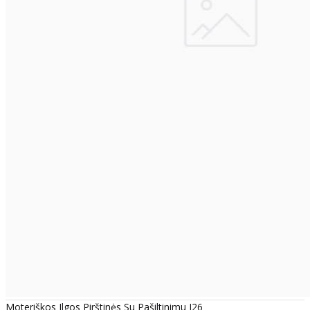
Moteriškos Ilgos Pirštinės Su Pašiltinimu I26