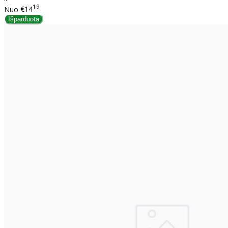
19
Nuo
€14