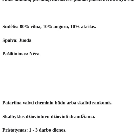
Sudėtis:
80% vilna, 10% angora, 10% akrilas.
Spalva:
Juoda
Pašiltinimas
:
Nėra
Patartina valyti cheminiu būdu arba skalbti rankomis.
Skalbyklos džiovintuvu džiovinti draudžiama.
Pristatymas: 1 - 3 darbo dienos.