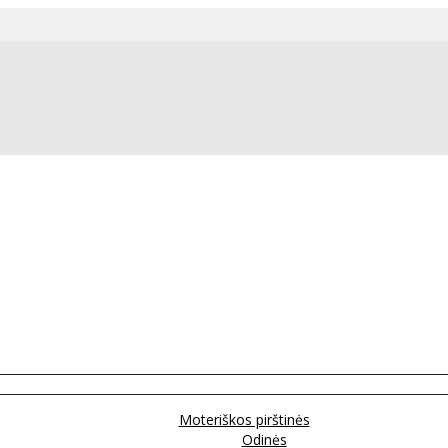
Moteriškos pirštinės
Odinės