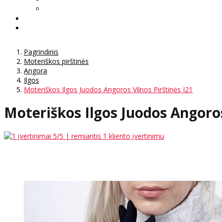
Pagrindinis
Moteriškos pirštinės
Angora
Ilgos
Moteriškos Ilgos Juodos Angoros Vilnos Pirštinės I21
Moteriškos Ilgos Juodos Angoros
5
/5 | remiantis
1
kliento įvertinimu