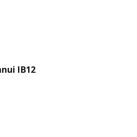
anui IB12