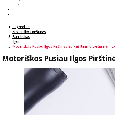
Pagrindinis
Moteriškos pirštinės
Bambukas
Ilgos
Moteriškos Pusiau Ilgos Pirštinės Su Pašiltinimu Liečiamam E
Moteriškos Pusiau Ilgos Pirštin