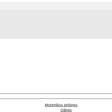
Moteriškos pirštinės
Odinės