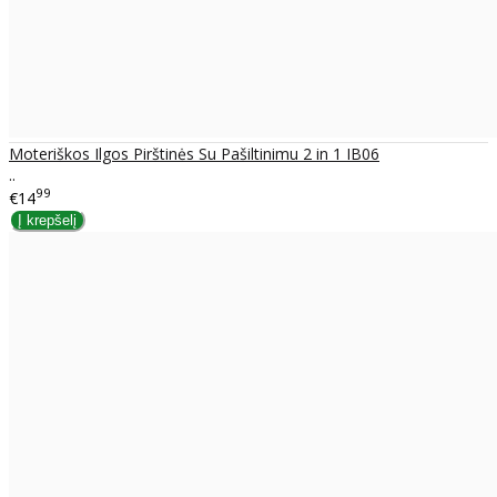
Moteriškos Ilgos Pirštinės Su Pašiltinimu 2 in 1 IB06
..
99
€14