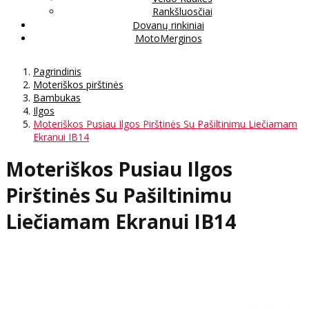
Rankšluosčiai
Dovanų rinkiniai
MotoMerginos
Pagrindinis
Moteriškos pirštinės
Bambukas
Ilgos
Moteriškos Pusiau Ilgos Pirštinės Su Pašiltinimu Liečiamam
Ekranui IB14
Moteriškos Pusiau Ilgos
Pirštinės Su Pašiltinimu
Liečiamam Ekranui IB14