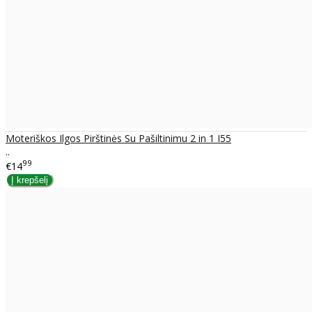
Moteriškos Ilgos Pirštinės Su Pašiltinimu 2 in 1 I55
..
99
€14