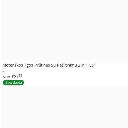
Moteriškos Ilgos Pirštinės Su Pašiltinimu 2 in 1 E51
..
99
Nuo
€21