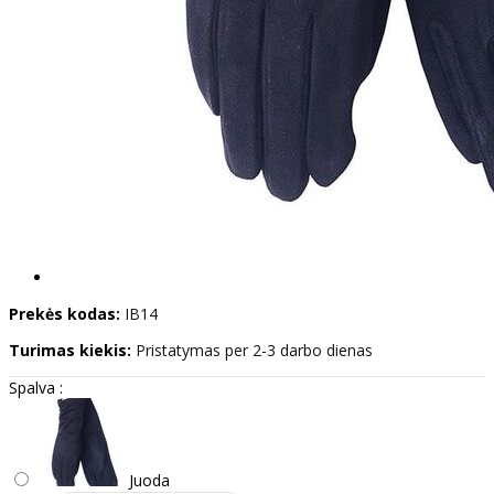
Prekės kodas:
IB14
Turimas kiekis:
Pristatymas per 2-3 darbo dienas
Spalva :
Juoda