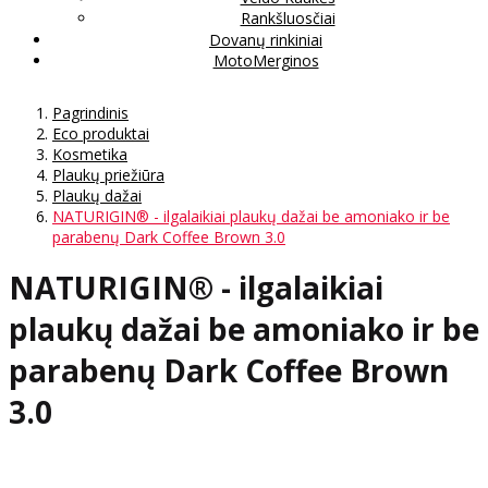
Rankšluosčiai
Dovanų rinkiniai
MotoMerginos
Pagrindinis
Eco produktai
Kosmetika
Plaukų priežiūra
Plaukų dažai
NATURIGIN® - ilgalaikiai plaukų dažai be amoniako ir be
parabenų Dark Coffee Brown 3.0
NATURIGIN® - ilgalaikiai
plaukų dažai be amoniako ir be
parabenų Dark Coffee Brown
3.0