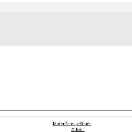
Moteriškos pirštinės
Odinės