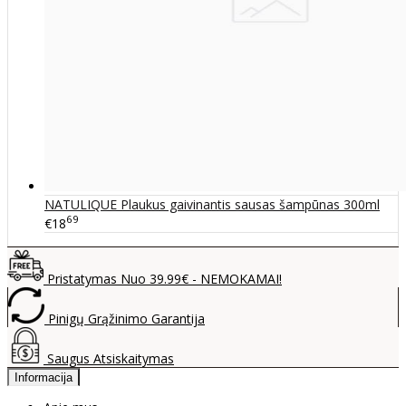
NATULIQUE Plaukus gaivinantis sausas šampūnas 300ml
69
€18
Pristatymas Nuo 39.99€ - NEMOKAMAI!
Pinigų Grąžinimo Garantija
Saugus Atsiskaitymas
Informacija