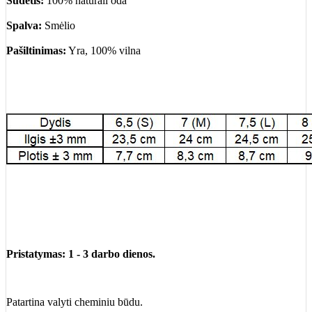
Sudėtis:
100% natūrali oda
Spalva:
Smėlio
Pašiltinimas:
Yra, 100% vilna
Pristatymas: 1 - 3 darbo dienos.
Patartina valyti cheminiu būdu.