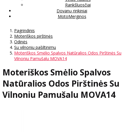
Rankšluosčiai
Dovanų rinkiniai
MotoMerginos
Pagrindinis
Moteriškos pirštinės
Odinės
Su vilnoniu pašiltinimu
Moteriškos Smėlio Spalvos Natūralios Odos Pirštinės Su
Vilnoniu Pamušalu MOVA14
Moteriškos Smėlio Spalvos
Natūralios Odos Pirštinės Su
Vilnoniu Pamušalu MOVA14