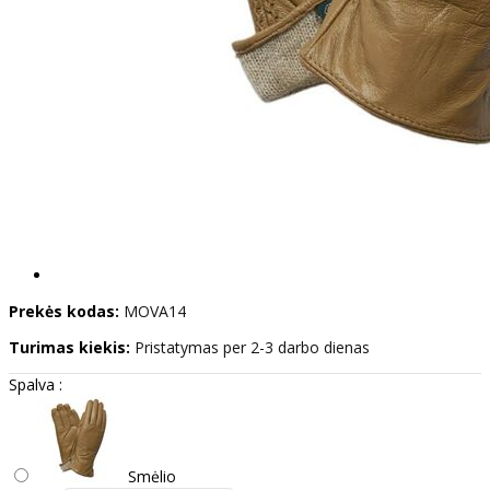
Prekės kodas:
MOVA14
Turimas kiekis:
Pristatymas per 2-3 darbo dienas
Spalva :
Smėlio