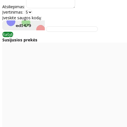
Atsiliepimas:
Įvertinimas:
Įveskite saugos kodą:
Rašyti
Susijusios prekės