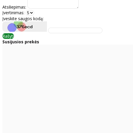
Atsiliepimas:
Įvertinimas:
Įveskite saugos kodą:
Rašyti
Susijusios prekės