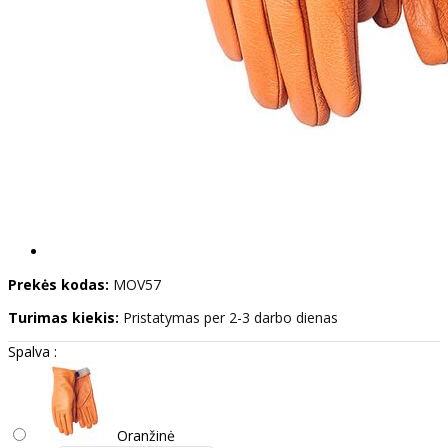
Prekės kodas:
MOV57
Turimas kiekis:
Pristatymas per 2-3 darbo dienas
Spalva :
Oranžinė