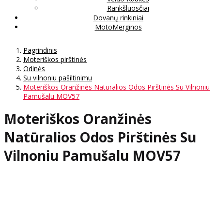
Rankšluosčiai
Dovanų rinkiniai
MotoMerginos
Pagrindinis
Moteriškos pirštinės
Odinės
Su vilnoniu pašiltinimu
Moteriškos Oranžinės Natūralios Odos Pirštinės Su Vilnoniu
Pamušalu MOV57
Moteriškos Oranžinės
Natūralios Odos Pirštinės Su
Vilnoniu Pamušalu MOV57