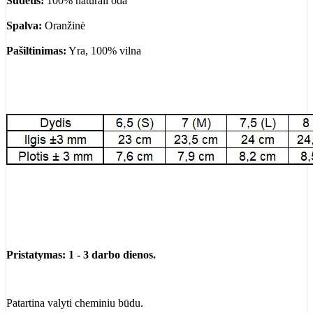
Sudėtis:
100% natūrali oda
Spalva:
Oranžinė
Pašiltinimas:
Yra, 100% vilna
Pristatymas: 1 - 3 darbo dienos.
Patartina valyti cheminiu būdu.