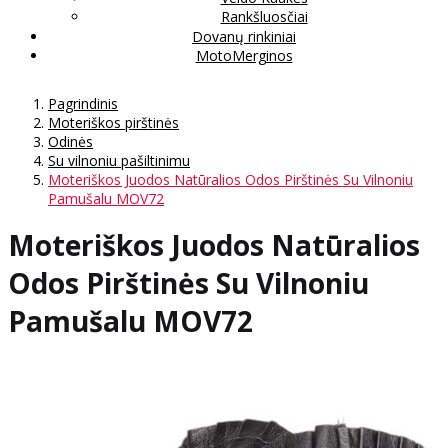
Rankšluosčiai
Dovanų rinkiniai
MotoMerginos
Pagrindinis
Moteriškos pirštinės
Odinės
Su vilnoniu pašiltinimu
Moteriškos Juodos Natūralios Odos Pirštinės Su Vilnoniu
Pamušalu MOV72
Moteriškos Juodos Natūralios
Odos Pirštinės Su Vilnoniu
Pamušalu MOV72