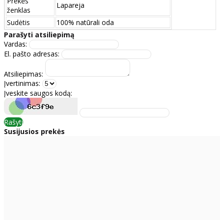
Prekės
Lapareja
ženklas
Sudėtis
100% natūrali oda
Parašyti atsiliepimą
Vardas:
El. pašto adresas:
Atsiliepimas:
Įvertinimas:
Įveskite saugos kodą:
Rašyti
Susijusios prekės