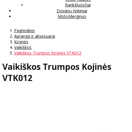
Rankšluosčiai
Dovanų rinkiniai
MotoMerginos
Pagrindinis
Apranga ir aksesuarai
Kojinės
Vaikiškos
Vaikiškos Trumpos Kojinės VTK012
Vaikiškos Trumpos Kojinės
VTK012