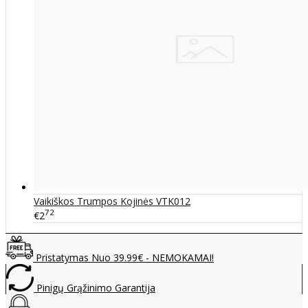
Vaikiškos Trumpos Kojinės VTK012
72
€2
Pristatymas Nuo 39.99€ - NEMOKAMAI!
Pinigų Grąžinimo Garantija