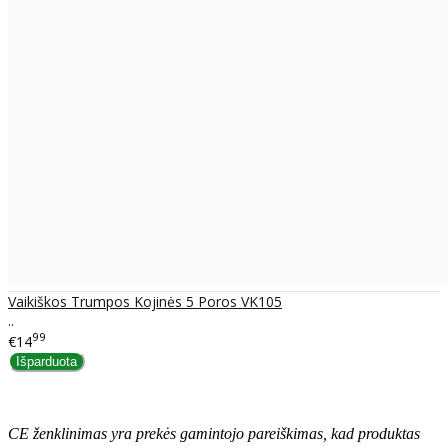
Vaikiškos Trumpos Kojinės 5 Poros VK105
..
99
€14
CE ženklinimas yra prekės gamintojo pareiškimas, kad produktas