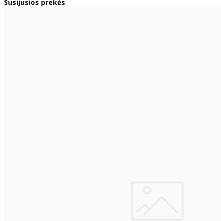
Susijusios prekės