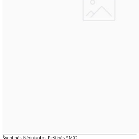
Šventinės Nėriniuotos Pirštinės SM02