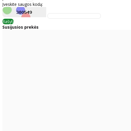
Įveskite saugos kodą:
Rašyti
Susijusios prekės