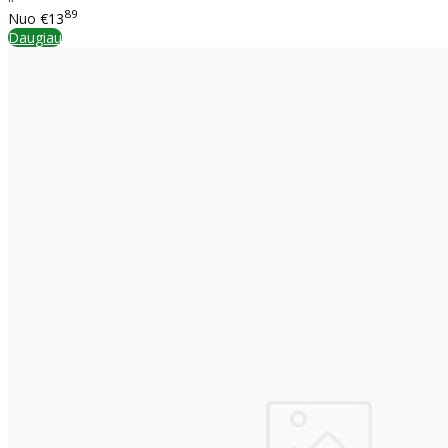
89
Nuo
€13
Daugiau