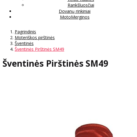
Rankšluosčiai
Dovanų rinkiniai
MotoMerginos
Pagrindinis
Moteriškos pirštinės
Šventinės
Šventinės Pirštinės SM49
Šventinės Pirštinės SM49