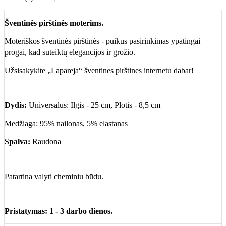
Šventinės pirštinės moterims.
Moteriškos šventinės pirštinės - puikus pasirinkimas ypatingai
progai, kad suteiktų elegancijos ir grožio.
Užsisakykite „Lapareja“ šventines pirštines internetu dabar!
Dydis:
Universalus: Ilgis - 25 cm, Plotis - 8,5 cm
Medžiaga: 95% nailonas, 5% elastanas
Spalva:
Raudona
Patartina valyti cheminiu būdu.
Pristatymas: 1 - 3 darbo dienos.