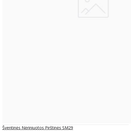
Šventinės Nėriniuotos Pirštinės SM29