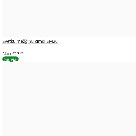
Svētku mežģīņu cimdi SM20
..
89
Nuo
€13
Daugiau