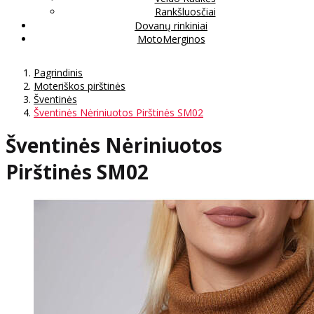
Rankšluosčiai
Dovanų rinkiniai
MotoMerginos
Pagrindinis
Moteriškos pirštinės
Šventinės
Šventinės Nėriniuotos Pirštinės SM02
Šventinės Nėriniuotos
Pirštinės SM02