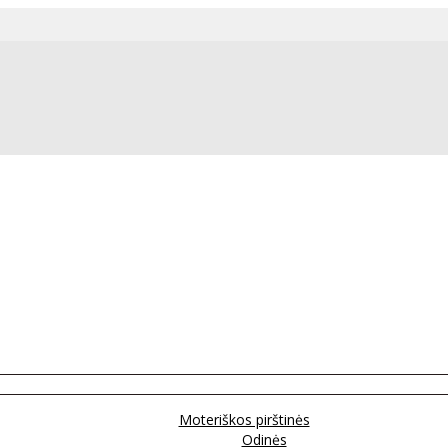
Moteriškos pirštinės
Odinės