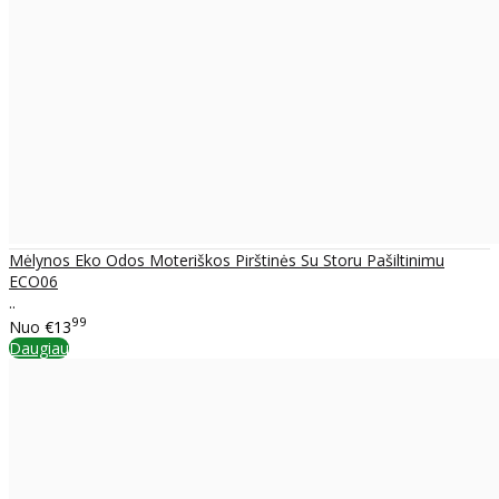
Mėlynos Eko Odos Moteriškos Pirštinės Su Storu Pašiltinimu
ECO06
..
99
Nuo
€13
Daugiau