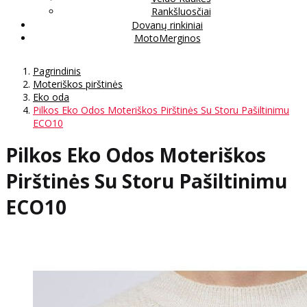
Rankšluosčiai
Dovanų rinkiniai
MotoMerginos
Pagrindinis
Moteriškos pirštinės
Eko oda
Pilkos Eko Odos Moteriškos Pirštinės Su Storu Pašiltinimu
ECO10
Pilkos Eko Odos Moteriškos
Pirštinės Su Storu Pašiltinimu
ECO10