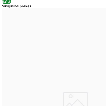
Rašyti
Susijusios prekės