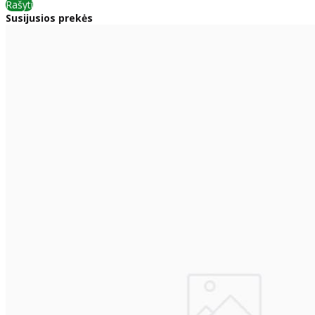
Rašyti
Susijusios prekės