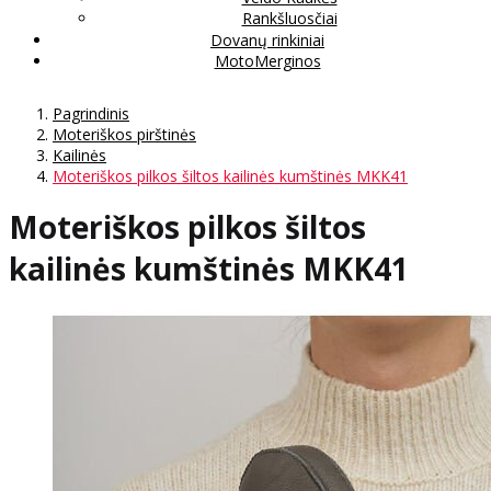
Rankšluosčiai
Dovanų rinkiniai
MotoMerginos
Pagrindinis
Moteriškos pirštinės
Kailinės
Moteriškos pilkos šiltos kailinės kumštinės MKK41
Moteriškos pilkos šiltos
kailinės kumštinės MKK41