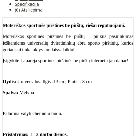
Specifikacija
(0) Atsiliepimai
Moteriškos sportinės pirštinės be pirštų, riešai reguliuojami.
Moteriškos sportinės pirštinės be pirštų – puikus pasirinkimas
ieškantiems universalių dviratininkių abra sporto pirštinių, kurios
geriausiai tinka aktyviam laisvalaikiui.
Įsigykite Lapareja sportines pirštinės be pirštų internetu jau dabar!
Dydis:
Universalus: Ilgis -13 cm, Plotis - 8 cm
Spalva:
Mėlyna
Patartina valyti cheminiu būdu.
Pristatymas: 1 - 3 darbo dienos.