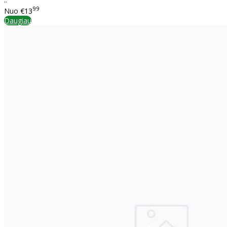
99
Nuo
€13
Daugiau