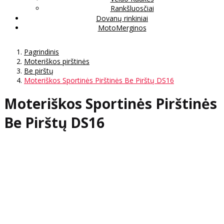
Rankšluosčiai
Dovanų rinkiniai
MotoMerginos
Pagrindinis
Moteriškos pirštinės
Be pirštų
Moteriškos Sportinės Pirštinės Be Pirštų DS16
Moteriškos Sportinės Pirštinės
Be Pirštų DS16