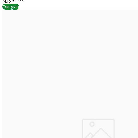
Nuo
€13
Daugiau