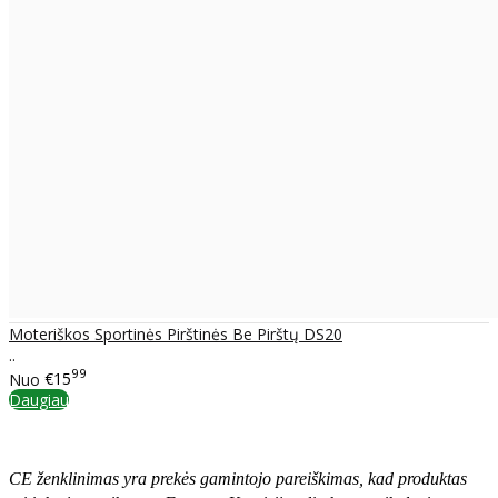
Moteriškos Sportinės Pirštinės Be Pirštų DS20
..
99
Nuo
€15
Daugiau
CE ženklinimas yra prekės gamintojo pareiškimas, kad produktas