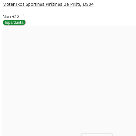
Moteriškos Sportinės Pirštinės Be Pirštų DS04
..
99
Nuo
€12