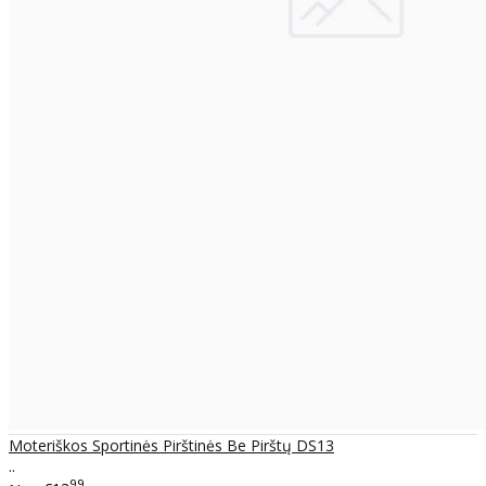
Moteriškos Sportinės Pirštinės Be Pirštų DS13
..
99