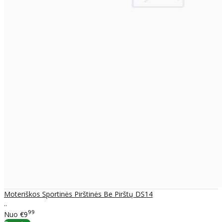
Moteriškos Sportinės Pirštinės Be Pirštų DS14
..
99
Nuo
€9