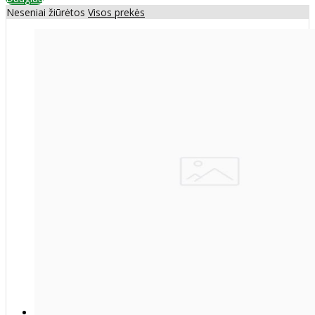
Neseniai žiūrėtos
Visos prekės