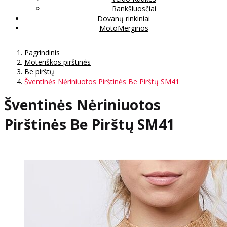
Rankšluosčiai
Dovanų rinkiniai
MotoMerginos
Pagrindinis
Moteriškos pirštinės
Be pirštų
Šventinės Nėriniuotos Pirštinės Be Pirštų SM41
Šventinės Nėriniuotos
Pirštinės Be Pirštų SM41