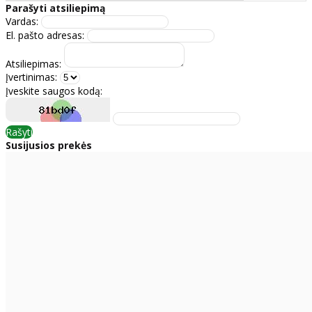
Parašyti atsiliepimą
Vardas:
El. pašto adresas:
Atsiliepimas:
Įvertinimas:
Įveskite saugos kodą:
Rašyti
Susijusios prekės