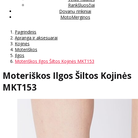
Rankšluosčiai
Dovanų rinkiniai
MotoMerginos
Pagrindinis
Apranga ir aksesuarai
Kojinės
Moteriškos
Ilgos
Moteriškos Ilgos Šiltos Kojinės MKT153
Moteriškos Ilgos Šiltos Kojinės
MKT153