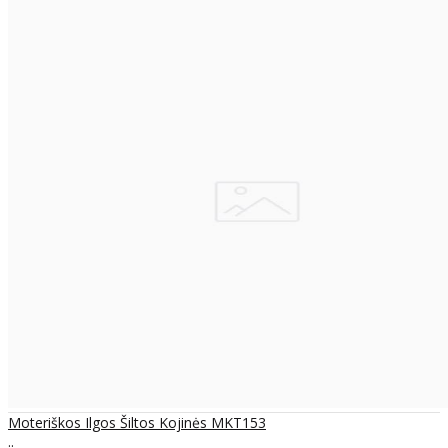
Moteriškos Ilgos Šiltos Kojinės MKT153
..