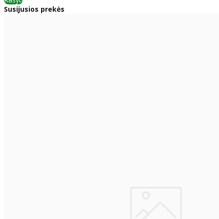
Susijusios prekės