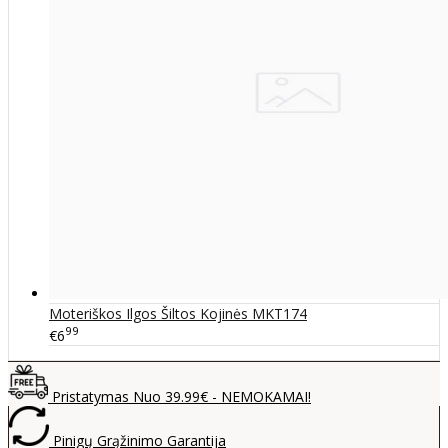
Moteriškos Ilgos Šiltos Kojinės MKT174
99
€6
Pristatymas Nuo 39.99€ - NEMOKAMAI!
Pinigų Grąžinimo Garantija