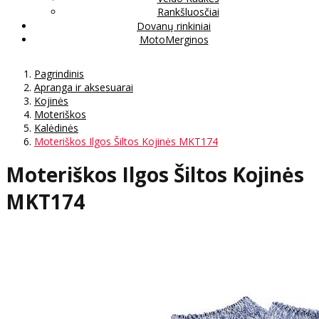
Rankšluosčiai
Dovanų rinkiniai
MotoMerginos
Pagrindinis
Apranga ir aksesuarai
Kojinės
Moteriškos
Kalėdinės
Moteriškos Ilgos Šiltos Kojinės MKT174
Moteriškos Ilgos Šiltos Kojinės
MKT174