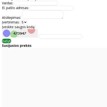
Vardas:
El. pašto adresas:
Atsiliepimas:
Įvertinimas:
Įveskite saugos kodą:
Rašyti
Susijusios prekės