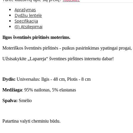
Aprašymas
Dydžių lentelė
Specifikacija
(0) Atsiliepimai
Ilgos šventinės pirštinės moterims.
Moteriškos šventinės pirštinės - puikus pasirinkimas ypatingai progai, 
Užsisakykite „Lapareja“ šventines pirštines internetu dabar!
Dydis:
Universalus: Ilgis - 48 cm, Plotis - 8 cm
Medžiaga
: 95% nailonas, 5% elastanas
Spalva:
Smėlio
Patartina valyti cheminiu būdu.