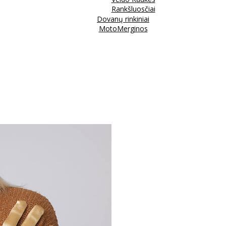
Rankšluosčiai
Dovanų rinkiniai
MotoMerginos