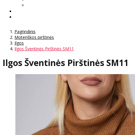
Pagrindinis
Moteriškos pirštinės
Ilgos
Ilgos Šventinės Pirštinės SM11
Ilgos Šventinės Pirštinės SM11