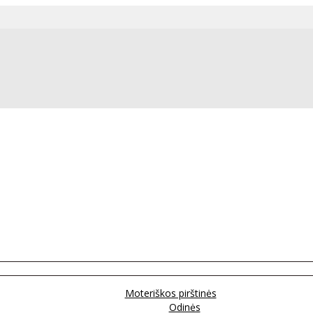
Moteriškos pirštinės
Odinės