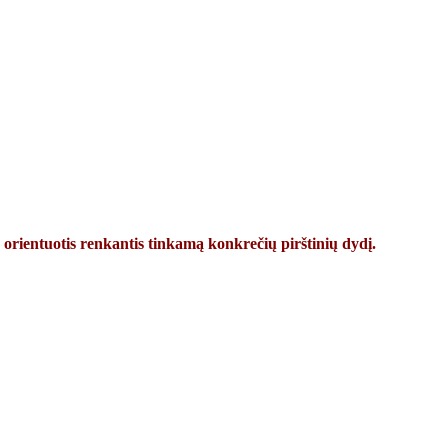
 orientuotis renkantis tinkamą konkrečių pirštinių dydį.