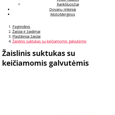
Rankšluosčiai
Dovanų rinkiniai
MotoMerginos
Pagrindinis
Žaislai ir žaidimai
Plastikiniai žaislai
Žaislinis suktukas su keičiamomis galvutėmis
Žaislinis suktukas su
keičiamomis galvutėmis