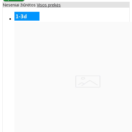
Neseniai žiūrėtos
Visos prekės