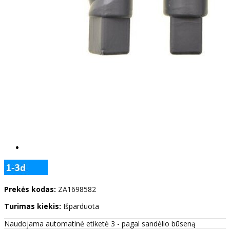
Prekės kodas:
ZA1698582
Turimas kiekis:
Išparduota
Naudojama automatinė etiketė 3 - pagal sandėlio būseną